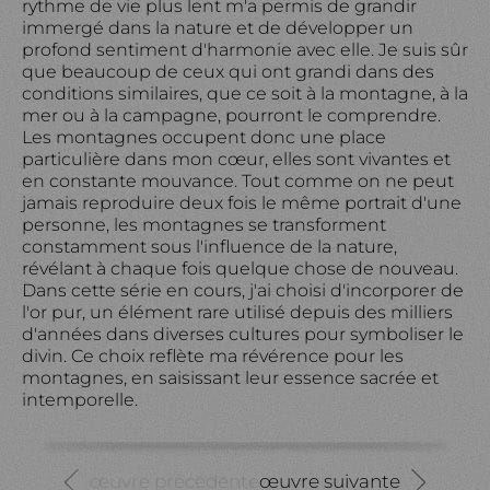
rythme de vie plus lent m'a permis de grandir
immergé dans la nature et de développer un
profond sentiment d'harmonie avec elle. Je suis sûr
que beaucoup de ceux qui ont grandi dans des
conditions similaires, que ce soit à la montagne, à la
mer ou à la campagne, pourront le comprendre.
Les montagnes occupent donc une place
particulière dans mon cœur, elles sont vivantes et
en constante mouvance. Tout comme on ne peut
jamais reproduire deux fois le même portrait d'une
personne, les montagnes se transforment
constamment sous l'influence de la nature,
révélant à chaque fois quelque chose de nouveau.
Dans cette série en cours, j'ai choisi d'incorporer de
l'or pur, un élément rare utilisé depuis des milliers
d'années dans diverses cultures pour symboliser le
divin. Ce choix reflète ma révérence pour les
montagnes, en saisissant leur essence sacrée et
intemporelle.
œuvre précédente
œuvre suivante