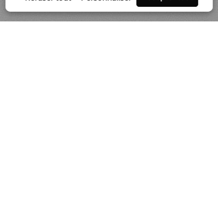
Séries
Actualités
Vidéo
À propos de Gilles Lorin
Contact & info
Prestation de tirages
Politique de cookies
-
Mentions légales