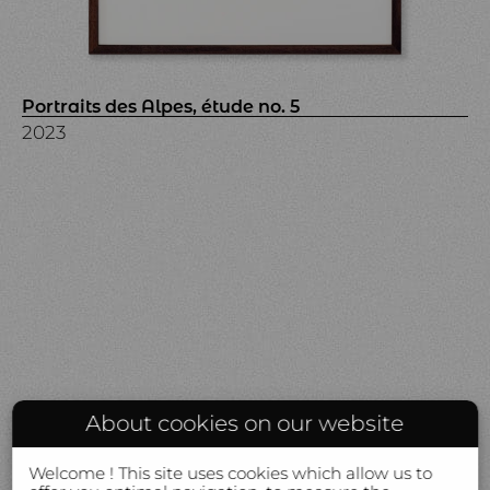
Portraits des Alpes, étude no. 5
2023
About cookies on our website
Welcome ! This site uses cookies which allow us to