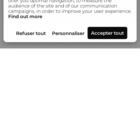
offer you optimal navigation, to measure the
audience of the site and of our communication
campaigns, in order to improve your user experience.
Find out more
Séries
Actualités
Vidéo
À propos de Gilles Lorin
Contact & info
Prestation de tirages