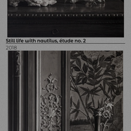
Still life with nautilus, étude no. 2
2018