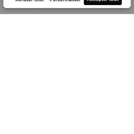
Séries
Actualités
Vidéo
À propos de Gilles Lorin
Contact & info
Prestation de tirages
Politique de cookies
-
Mentions légales