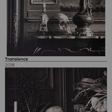
Transience
2018