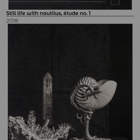
Still life with nautilus, étude no. 1
2018