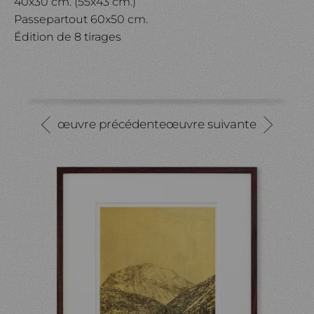
40x30 cm. (55x43 cm.)
Passepartout 60x50 cm.
Édition de 8 tirages
œuvre précédente
œuvre suivante