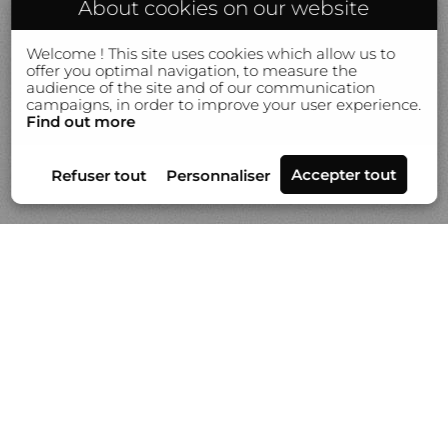
About cookies on our website
Welcome ! This site uses cookies which allow us to
offer you optimal navigation, to measure the
audience of the site and of our communication
campaigns, in order to improve your user experience.
Find out more
Séries
Actualités
Vidéo
À propos de Gilles Lorin
Contact & info
Prestation de tirages