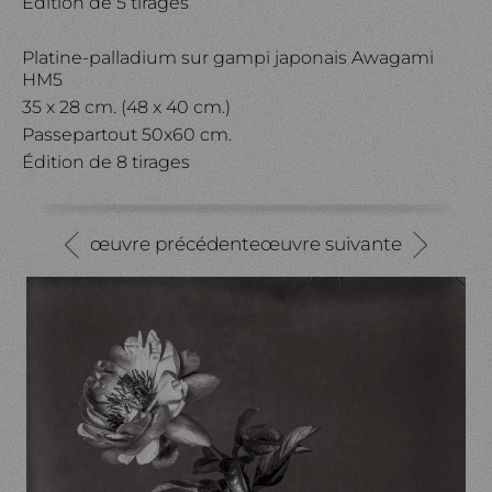
Édition de 5 tirages
Platine-palladium sur gampi japonais Awagami
HM5
35 x 28 cm. (48 x 40 cm.)
Passepartout 50x60 cm.
Édition de 8 tirages
œuvre précédente
œuvre suivante