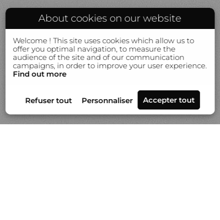
About cookies on our website
Welcome ! This site uses cookies which allow us to
offer you optimal navigation, to measure the
audience of the site and of our communication
campaigns, in order to improve your user experience.
Find out more
Séries
Actualités
Vidéo
À propos de Gilles Lorin
Contact & info
Prestation de tirages