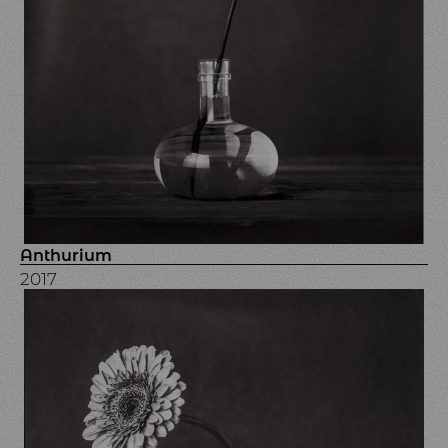
Anthurium
2017