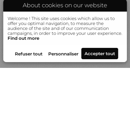
About cookies on our website
Welcome ! This site uses cookies which allow us to
offer you optimal navigation, to measure the
audience of the site and of our communication
campaigns, in order to improve your user experience.
Find out more
Séries
Actualités
Vidéo
À propos de Gilles Lorin
Contact & info
Prestation de tirages