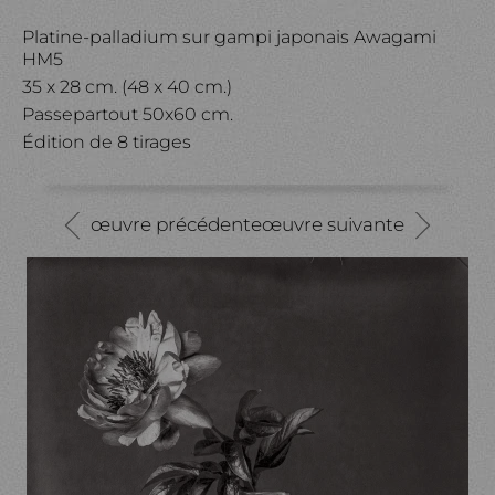
Platine-palladium sur gampi japonais Awagami
HM5
35 x 28 cm. (48 x 40 cm.)
Passepartout 50x60 cm.
Édition de 8 tirages
œuvre précédente
œuvre suivante