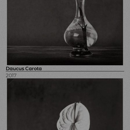
Daucus Carota
2017