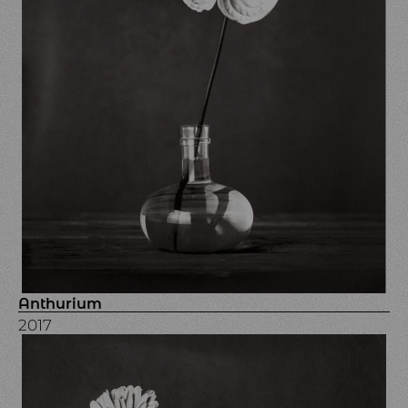
Anthurium
2017