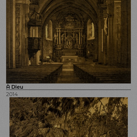
À Dieu
2014