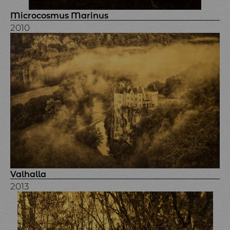
Microcosmus Marinus
2010
Valhalla
2013