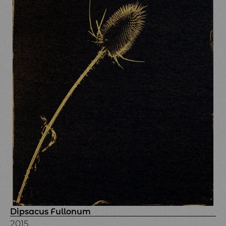
Dipsacus Fullonum
2015