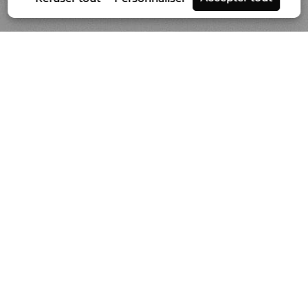
Séries
Actualités
Vidéo
À propos de Gilles Lorin
Contact & info
Prestation de tirages
Politique de cookies
-
Mentions légales