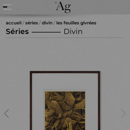
accueil
/
séries
/
divin
/
les feuilles givrées
Séries
Divin