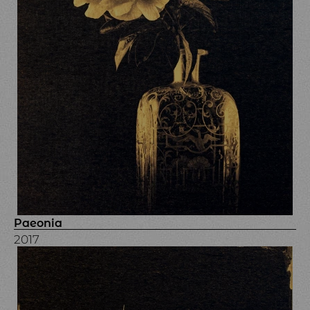
Paeonia
2017