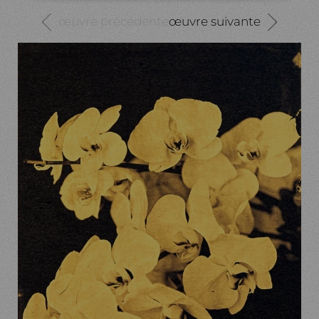
œuvre précédente
œuvre suivante