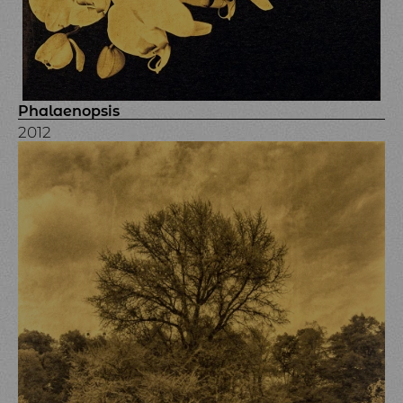
Phalaenopsis
2012