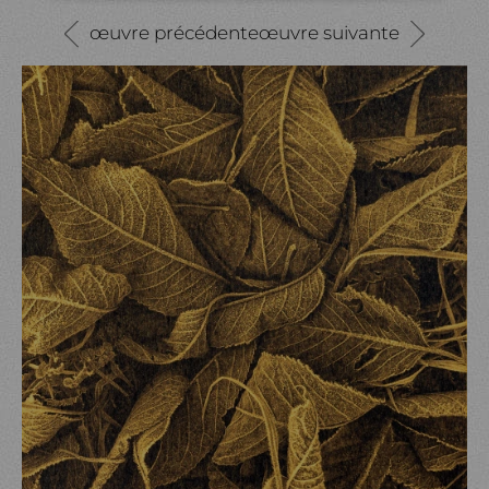
œuvre précédente
œuvre suivante