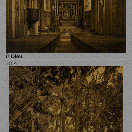
À Dieu
2014