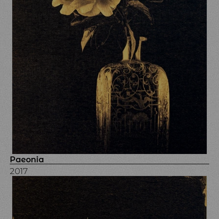
Paeonia
2017