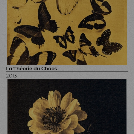
La Théorie du Chaos
2013