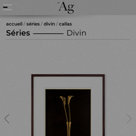
accueil
/
séries
/
divin
/
callas
Séries
Divin