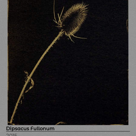
Dipsacus Fullonum
2015