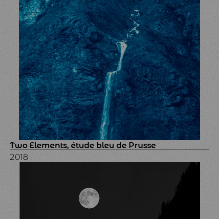
Two Elements, étude bleu de Prusse
2018