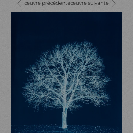
œuvre précédente
œuvre suivante