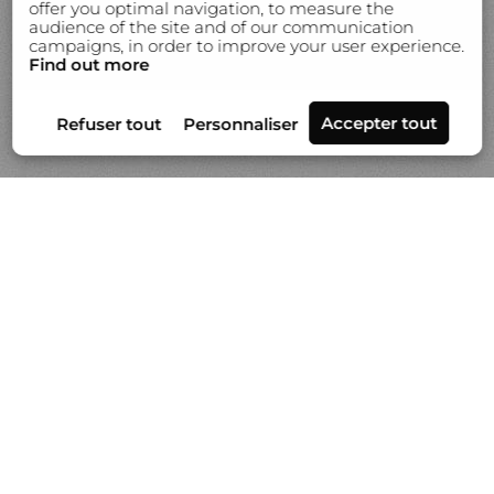
offer you optimal navigation, to measure the
audience of the site and of our communication
campaigns, in order to improve your user experience.
Find out more
Séries
Actualités
Vidéo
À propos de Gilles Lorin
Contact & info
Prestation de tirages