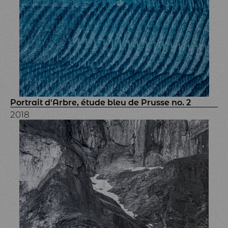
Portrait d'Arbre, étude bleu de Prusse no. 2
2018