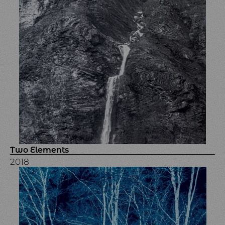
Two Elements
2018