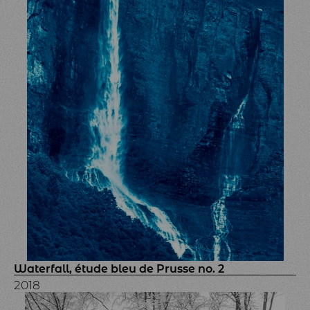
Waterfall, étude bleu de Prusse no. 2
2018