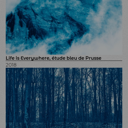
Life is Everywhere, étude bleu de Prusse
2018