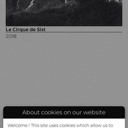
Le Cirque de Sixt
2018
About cookies on our website
Welcome ! This site uses cookies which allow us to