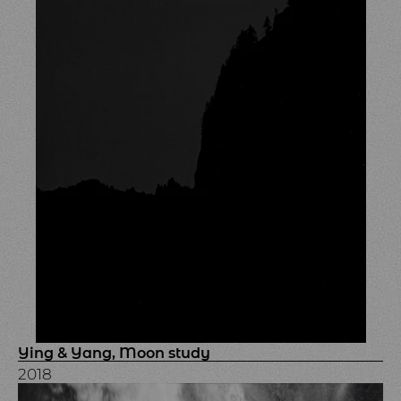
Ying & Yang, Moon study
2018