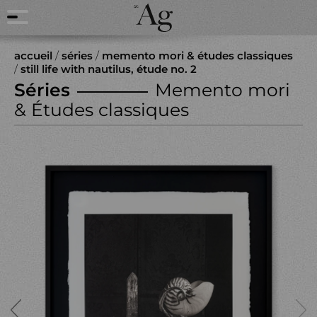
accueil
/
séries
/
memento mori & études classiques
/
still life with nautilus, étude no. 2
Séries
Memento mori
& Études classiques