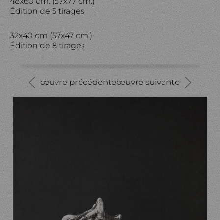
48x60 cm. (57x77 cm.)
Édition de 5 tirages
32x40 cm (57x47 cm.)
Édition de 8 tirages
œuvre précédente
œuvre suivante