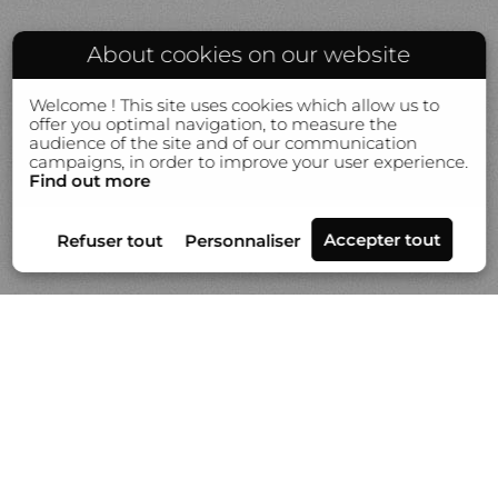
About cookies on our website
Welcome ! This site uses cookies which allow us to
offer you optimal navigation, to measure the
audience of the site and of our communication
campaigns, in order to improve your user experience.
Find out more
Séries
Actualités
Vidéo
À propos de Gilles Lorin
Contact & info
Prestation de tirages