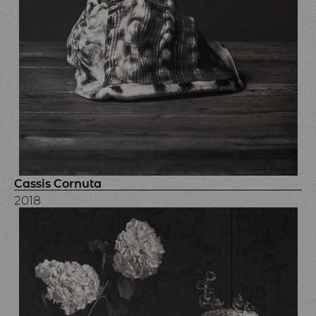
Cassis Cornuta
2018