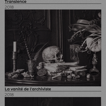
Transience
2018
La vanité de l'archiviste
2018