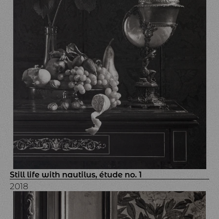
Still life with nautilus, étude no. 1
2018