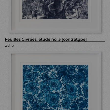
Feuilles Givrées, étude no. 3 [contretype]
2015