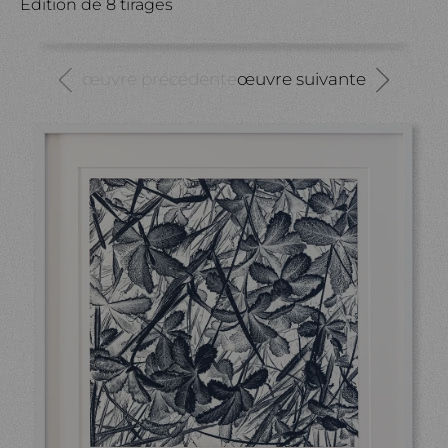
Édition de 8 tirages
œuvre précédente
œuvre suivante