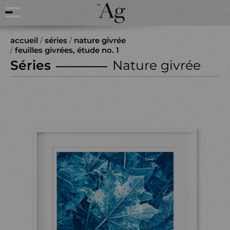
accueil
/
séries
/
nature givrée
/
feuilles givrées, étude no. 1
Séries
Nature givrée