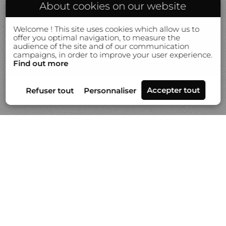
About cookies on our website
Welcome ! This site uses cookies which allow us to
offer you optimal navigation, to measure the
audience of the site and of our communication
campaigns, in order to improve your user experience.
Find out more
Séries
Actualités
Vidéo
À propos de Gilles Lorin
Contact & info
Prestation de tirages