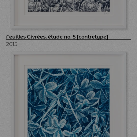
Feuilles Givrées, étude no. 5 [contretype]
2015