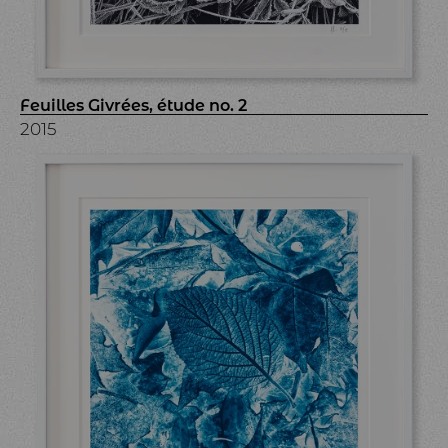
Feuilles Givrées, étude no. 2
2015