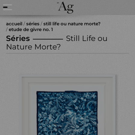
accueil
/
séries
/
still life ou nature morte?
/
etude de givre no. 1
Séries
Still Life ou
Nature Morte?