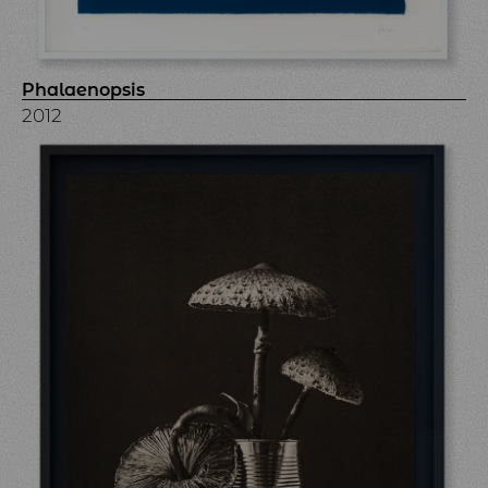
Phalaenopsis
2012