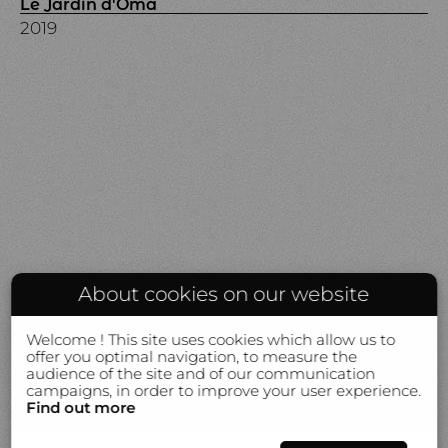
Le Jardin d'Oma
2019
About cookies on our website
Welcome ! This site uses cookies which allow us to
offer you optimal navigation, to measure the
audience of the site and of our communication
campaigns, in order to improve your user experience.
Find out more