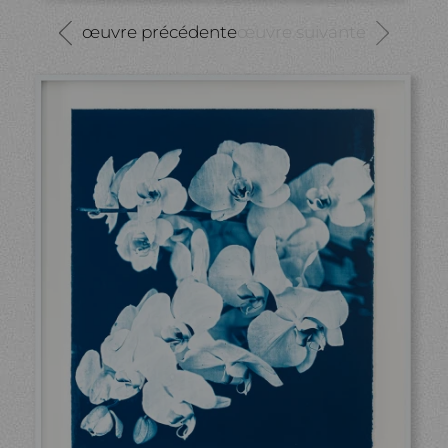
œuvre précédente
œuvre suivante