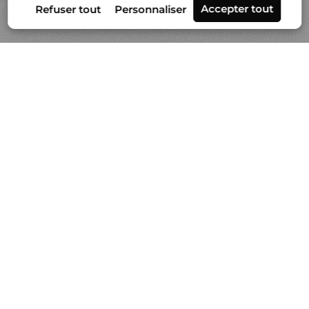
Séries
Actualités
Vidéo
À propos de Gilles Lorin
Contact & info
Prestation de tirages