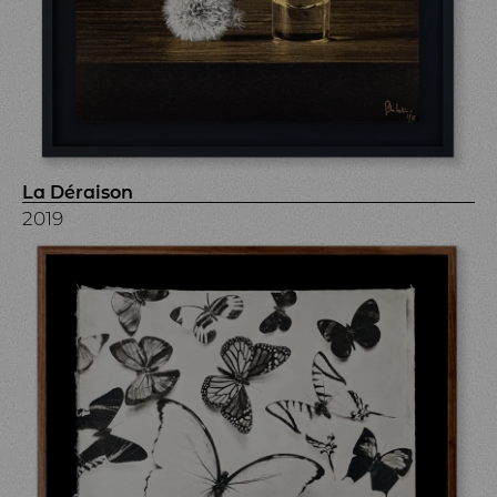
La Déraison
2019